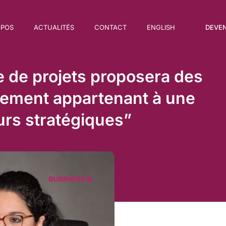
DEVE
OPOS
ACTUALITÉS
CONTACT
ENGLISH
 de projets proposera des
sement appartenant à une
urs stratégiques”