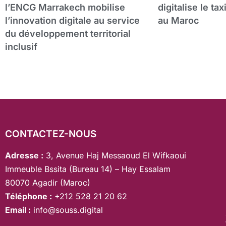
l’ENCG Marrakech mobilise
digitalise le ta
l’innovation digitale au service
au Maroc
du développement territorial
inclusif
CONTACTEZ-NOUS
Adresse :
3, Avenue Haj Messaoud El Wifkaoui
Immeuble Bssita (Bureau 14) – Hay Essalam
80070 Agadir (Maroc)
Téléphone :
+212 528 21 20 62
Email :
info@souss.digital