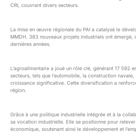
CRI, couvrant divers secteurs.
La mise en œuvre régionale du PAI a catalysé le déve
MMDH. 383 nouveaux projets industriels ont émergé, of
dernières années.
L’agroalimentaire a joué un rôle clé, générant 17 592 
secteurs, tels que l’automobile, la construction navale,
croissance significative. Cette diversification a renfor
région.
Grâce à une politique industrielle intégrée et à la co
sa vocation industrielle. Elle se positionne pour relever
économique, soutenant ainsi le développement et l’emp