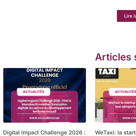
Lire l
Articles 
Digital Impact Challenge 2026 :
WeTaxi: la star