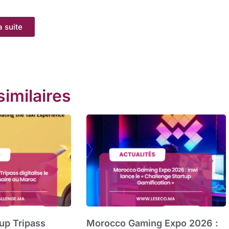
a suite
similaires
tup Tripass
Morocco Gaming Expo 2026 :