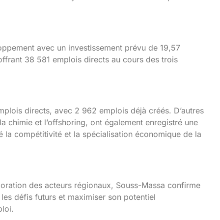
loppement avec un investissement prévu de 19,57
frant 38 581 emplois directs au cours des trois
emplois directs, avec 2 962 emplois déjà créés. D’autres
 la chimie et l’offshoring, ont également enregistré une
cé la compétitivité et la spécialisation économique de la
llaboration des acteurs régionaux, Souss-Massa confirme
 les défis futurs et maximiser son potentiel
loi.