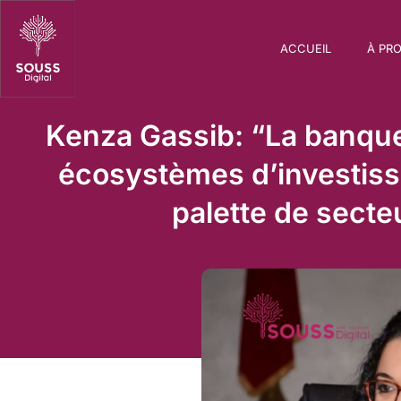
ACCUEIL
À PR
Kenza Gassib: “La banque
écosystèmes d’investis
palette de secte