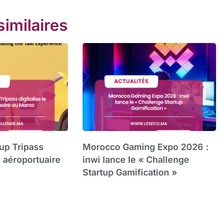
similaires
tup Tripass
Morocco Gaming Expo 2026 :
xi aéroportuaire
inwi lance le « Challenge
Startup Gamification »