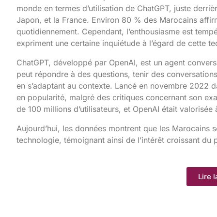
monde en termes d’utilisation de ChatGPT, juste derriè
Japon, et la France. Environ 80 % des Marocains affirmen
quotidiennement. Cependant, l’enthousiasme est tempér
expriment une certaine inquiétude à l’égard de cette te
ChatGPT, développé par OpenAI, est un agent conversation
peut répondre à des questions, tenir des conversations
en s’adaptant au contexte. Lancé en novembre 2022 d
en popularité, malgré des critiques concernant son exac
de 100 millions d’utilisateurs, et OpenAI était valorisée 
Aujourd’hui, les données montrent que les Marocains s
technologie, témoignant ainsi de l’intérêt croissant du pa
Lire l