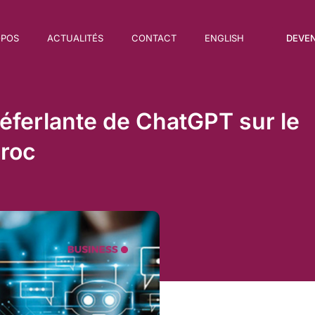
DEVE
OPOS
ACTUALITÉS
CONTACT
ENGLISH
a déferlante de ChatGPT sur le
roc