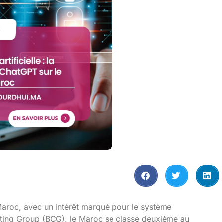
u Maroc, avec un intérêt marqué pour le système
ting Group (BCG), le Maroc se classe deuxième au