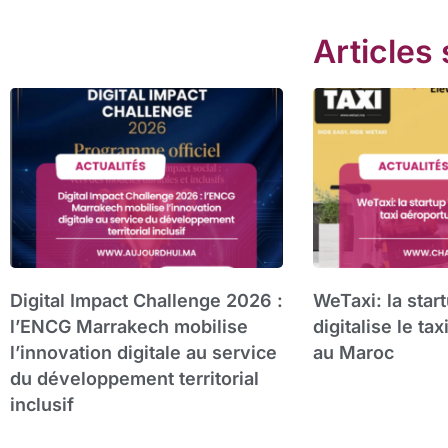
Articles 
Digital Impact Challenge 2026 :
WeTaxi: la star
l’ENCG Marrakech mobilise
digitalise le ta
l’innovation digitale au service
au Maroc
du développement territorial
inclusif