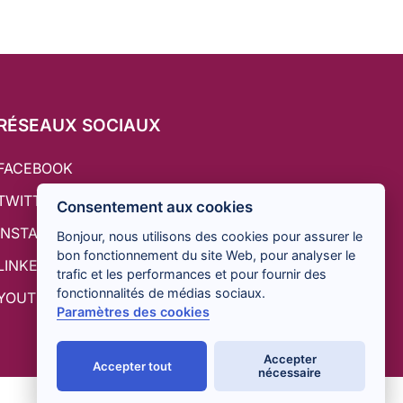
RÉSEAUX SOCIAUX
FACEBOOK
TWITTER
Consentement aux cookies
INSTAGRAM
Bonjour, nous utilisons des cookies pour assurer le
bon fonctionnement du site Web, pour analyser le
LINKEDIN
trafic et les performances et pour fournir des
fonctionnalités de médias sociaux.
YOUTUBE
Paramètres des cookies
Accepter
Accepter tout
nécessaire