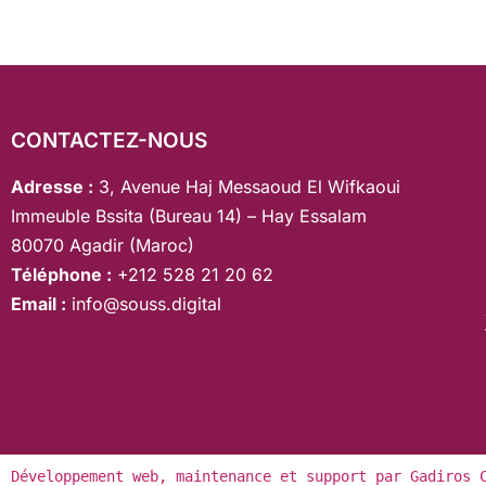
CONTACTEZ-NOUS
Adresse :
3, Avenue Haj Messaoud El Wifkaoui
Immeuble Bssita (Bureau 14) – Hay Essalam
80070 Agadir (Maroc)
Téléphone :
+212 528 21 20 62
Email :
info@souss.digital
Développement web
, 
maintenance et support
 par 
Gadiros 