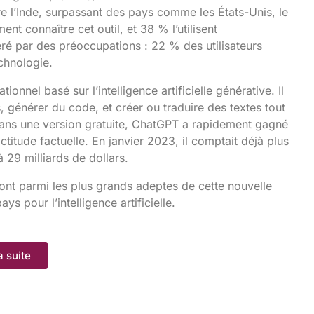
re l’Inde, surpassant des pays comme les États-Unis, le
t connaître cet outil, et 38 % l’utilisent
é par des préoccupations : 22 % des utilisateurs
chnologie.
nel basé sur l’intelligence artificielle générative. Il
, générer du code, et créer ou traduire des textes tout
ans une version gratuite, ChatGPT a rapidement gagné
titude factuelle. En janvier 2023, il comptait déjà plus
à 29 milliards de dollars.
ont parmi les plus grands adeptes de cette nouvelle
ys pour l’intelligence artificielle.
a suite