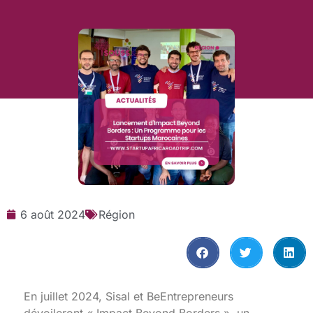
6 août 2024
Région
En juillet 2024, Sisal et BeEntrepreneurs
dévoileront « Impact Beyond Borders », un