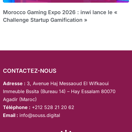
Morocco Gaming Expo 2026 : inwi lance le «
Challenge Startup Gamification »
CONTACTEZ-NOUS
Adresse :
3, Avenue Haj Messaoud El Wifkaoui
Immeuble Bssita (Bureau 14) – Hay Essalam 80070
Agadir (Maroc)
Téléphone :
+212 528 21 20 62
Email :
info@souss.digital