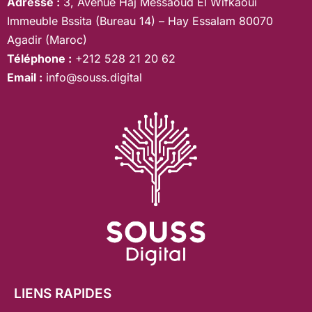
Adresse :
3, Avenue Haj Messaoud El Wifkaoui
Immeuble Bssita (Bureau 14) – Hay Essalam 80070
Agadir (Maroc)
Téléphone :
+212 528 21 20 62
Email :
info@souss.digital
LIENS RAPIDES