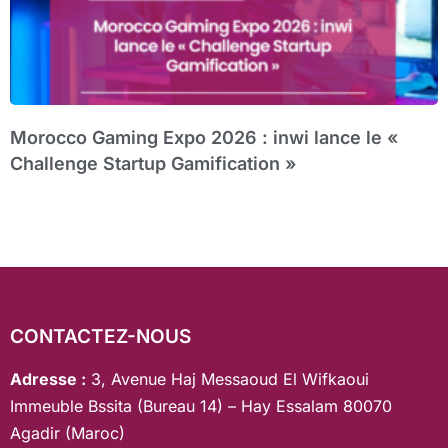
Morocco Gaming Expo 2026 : inwi lance le «
Challenge Startup Gamification »
CONTACTEZ-NOUS
Adresse :
3, Avenue Haj Messaoud El Wifkaoui
Immeuble Bssita (Bureau 14) – Hay Essalam 80070
Agadir (Maroc)