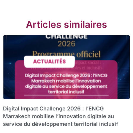
Articles similaires
Digital Impact Challenge 2026 : l’ENCG
Marrakech mobilise l’innovation digitale au
service du développement territorial inclusif