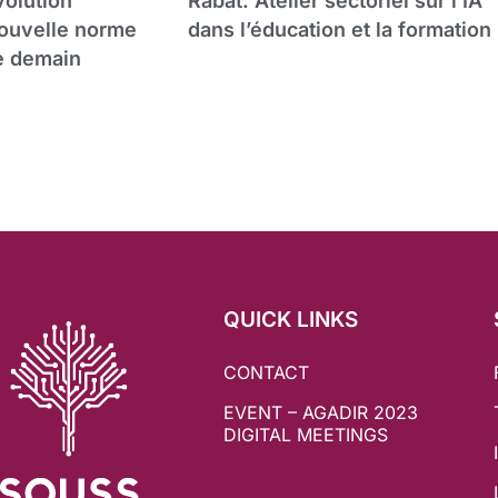
volution
Rabat: Atelier sectoriel sur l’IA
ouvelle norme
dans l’éducation et la formation
e demain
QUICK LINKS
CONTACT
EVENT – AGADIR 2023
DIGITAL MEETINGS