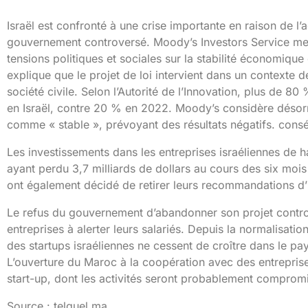
Israël est confronté à une crise importante en raison de l’
gouvernement controversé. Moody’s Investors Service me
tensions politiques et sociales sur la stabilité économique 
explique que le projet de loi intervient dans un contexte 
société civile. Selon l’Autorité de l’Innovation, plus de 8
en Israël, contre 20 % en 2022. Moody’s considère désorm
comme « stable », prévoyant des résultats négatifs. cons
Les investissements dans les entreprises israéliennes de 
ayant perdu 3,7 milliards de dollars au cours des six mois
ont également décidé de retirer leurs recommandations d’i
Le refus du gouvernement d’abandonner son projet controv
entreprises à alerter leurs salariés. Depuis la normalisatio
des startups israéliennes ne cessent de croître dans le pays
L’ouverture du Maroc à la coopération avec des entreprises
start-up, dont les activités seront probablement compromis
Source : telquel.ma