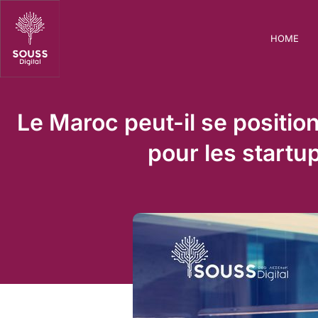
HOME
Le Maroc peut-il se positio
pour les startu