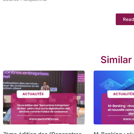
Read
Similar