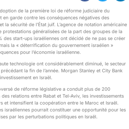
adoption de la première loi de réforme judiciaire du
t en garde contre les conséquences négatives des
et la sécurité de l’État juif. L’agence de notation américaine
de protestations généralisées de la part des groupes de la
0 % des start-ups israéliennes ont décidé de ne pas se créer
ais la « déterrification du gouvernement israélien »
équences pour l’économie israélienne.
haute technologie ont considérablement diminué, le secteur
 précédant la fin de l’année. Morgan Stanley et City Bank
nvestissement en Israël.
ersé de réforme législative a conduit plus de 200
n des relations entre Rabat et Tel-Aviv, les investissements
 et intensifient la coopération entre le Maroc et Israël.
 israéliennes pourrait constituer une opportunité pour les
es par les perturbations politiques en Israël.