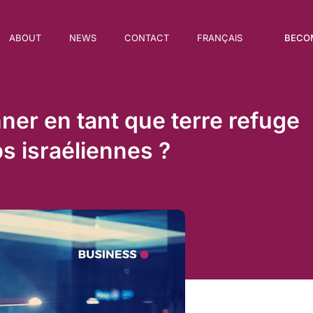
BECO
ABOUT
NEWS
CONTACT
FRANÇAIS
nner en tant que terre refuge
ps israéliennes ?