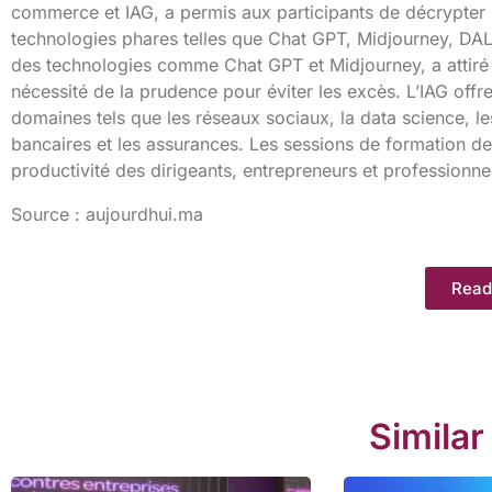
commerce et IAG, a permis aux participants de décrypter l
technologies phares telles que Chat GPT, Midjourney, DALL
des technologies comme Chat GPT et Midjourney, a attiré de
nécessité de la prudence pour éviter les excès. L’IAG offre 
domaines tels que les réseaux sociaux, la data science, les
bancaires et les assurances. Les sessions de formation de D
productivité des dirigeants, entrepreneurs et professionnels 
Source : aujourdhui.ma
Read
Similar