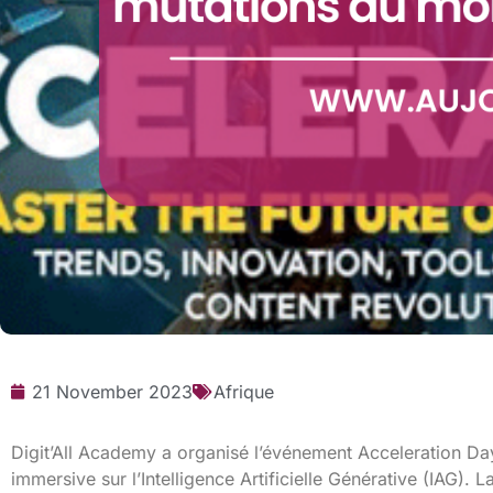
21 November 2023
Afrique
Digit’All Academy a organisé l’événement Acceleration Da
immersive sur l’Intelligence Artificielle Générative (IAG).