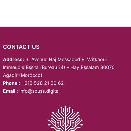
CONTACT US
Address:
3, Avenue Haj Messaoud El Wifkaoui
Immeuble Bssita (Bureau 14) – Hay Essalam 80070
Agadir (Morocco)
Phone :
+212 528 21 20 62
Email :
info@souss.digital