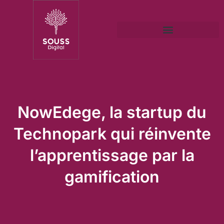
NowEdege, la startup du
Technopark qui réinvente
l’apprentissage par la
gamification