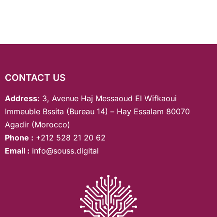
CONTACT US
Address:
3, Avenue Haj Messaoud El Wifkaoui
Immeuble Bssita (Bureau 14) – Hay Essalam 80070
Agadir (Morocco)
Phone :
+212 528 21 20 62
Email :
info@souss.digital